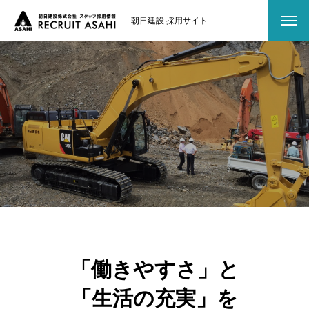
朝日建設 採用サイト
仕事内容
インタビュー
募集要項
よくある質問
採用までの流れ
福利厚生
「働きやすさ」と
「生活の充実」を