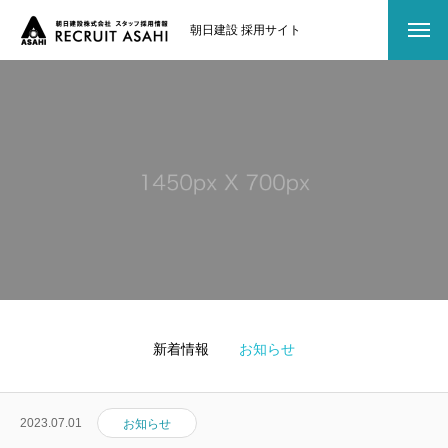
朝日建設 採用サイト
仕事内容
インタビュー
募集要項
よくある質問
採用までの流れ
福利厚生
新着情報
お知らせ
2023.07.01
お知らせ