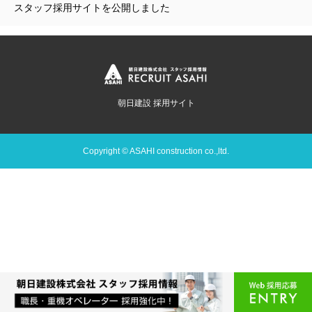
スタッフ採用サイトを公開しました
朝日建設 採用サイト
Copyright © ASAHI construction co.,ltd.