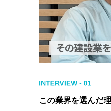
INTERVIEW - 01
この業界を選んだ