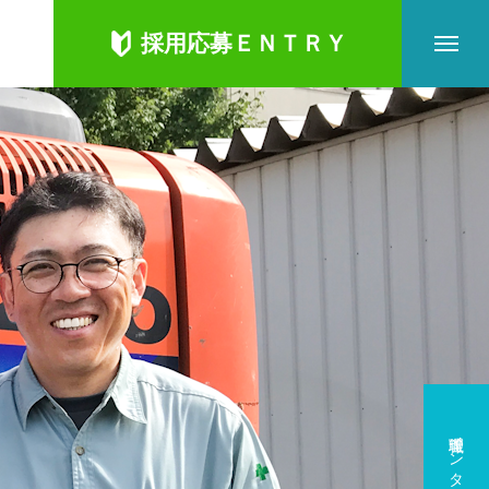
採用応募ＥＮＴＲＹ
管理職インタビュー