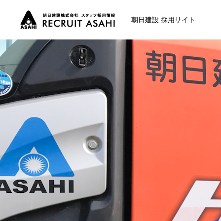
朝日建設 採用サイト
仕事内容
インタビュー
募集要項